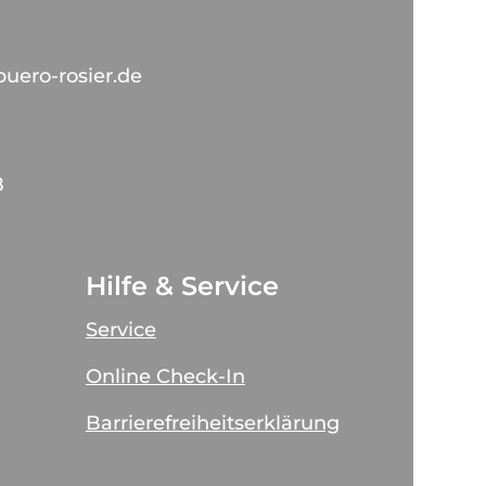
buero-rosier.de
8
Hilfe & Service
Service
Online Check-In
Barrierefreiheitserklärung