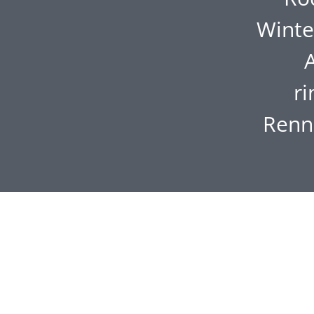
Winte
ri
Renn