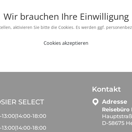
Wir brauchen Ihre Einwilligung
ellen, aktivieren Sie bitte die Cookies. Es werden ggf. personenbe
Cookies akzeptieren
Kontakt
SIER SELECT
Adresse
Reisebüro 
-
13:00
|
14:00
-
18:00
Hauptstraß
D-58675 H
-
13:00
|
14:00
-
18:00