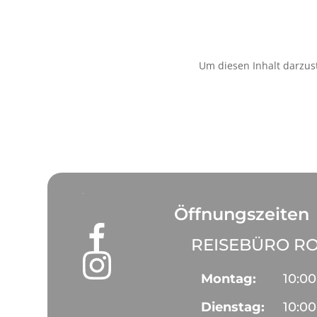
Um diesen Inhalt darzust
Öffnungszeiten
REISEBÜRO RO
Montag:
10:00
Dienstag:
10:00