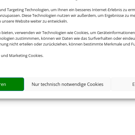
nd Targeting Technologien, um Ihnen ein besseres Internet-Erlebnis zu erm
 anzupassen. Diese Technologien nutzen wir außerdem, um Ergebnisse zu m
nsere Website weiter zu entwickeln.
u bieten, verwenden wir Technologien wie Cookies, um Geräteinformationen
nologien zustimmmen, können wir Daten wie das Surfverhalten oder eindeut
mmung nicht erteilen oder zurückziehen, können bestimmte Merkmale und Fu
 und Marketing Cookies.
ren
Nur technisch notwendige Cookies
E