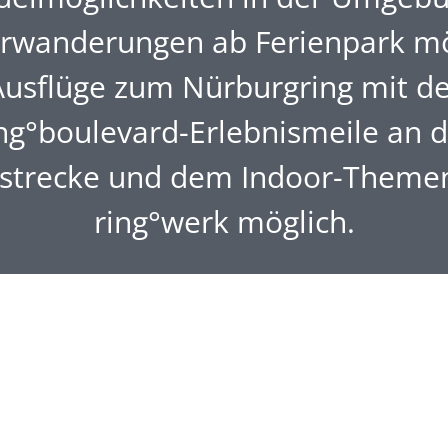
rwanderungen ab Ferienpark mö
Ausflüge zum Nürburgring mit de
ng°boulevard-Erlebnismeile an 
strecke und dem Indoor-Theme
ring°werk möglich.