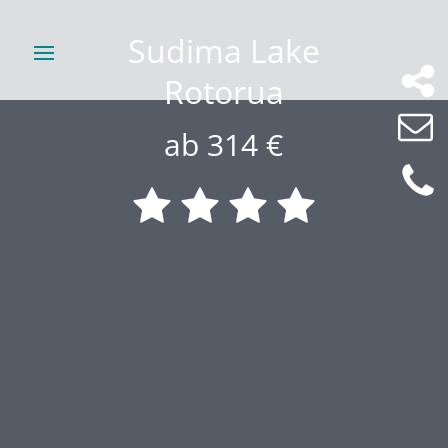
Sudima Lake
Rotorua
ab 314 €