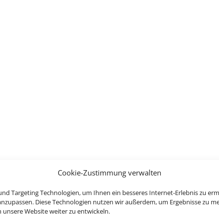
Cookie-Zustimmung verwalten
nd Targeting Technologien, um Ihnen ein besseres Internet-Erlebnis zu erm
 anzupassen. Diese Technologien nutzen wir außerdem, um Ergebnisse zu m
nsere Website weiter zu entwickeln.