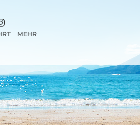
HRT
MEHR