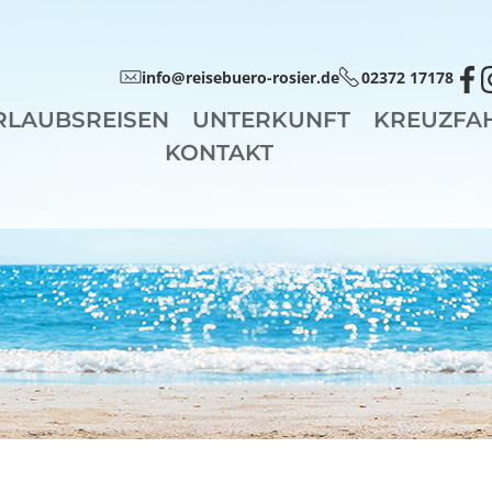
info@reisebuero-rosier.de
02372 17178
RLAUBSREISEN
UNTERKUNFT
KREUZFA
KONTAKT