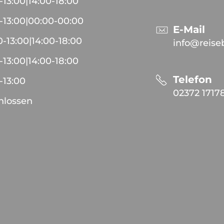
-
13:00
|
14:00
-
18:00
-
13:00
|
00:00
-
00:00
E-Mail
0
-
13:00
|
14:00
-
18:00
info@reise
-
13:00
|
14:00
-
18:00
Telefon
-
13:00
02372 1717
hlossen