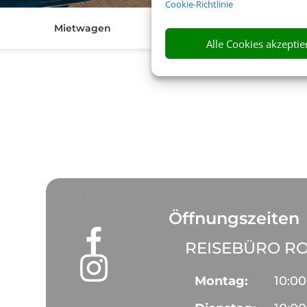
Cookie-Richtlinie
Mietwagen
V
Alle Cookies akzeptie
Öffnungszeiten
REISEBÜRO RO
Montag:
10:00