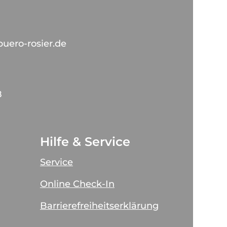
buero-rosier.de
8
Hilfe & Service
Service
Online Check-In
Barrierefreiheitserklärung