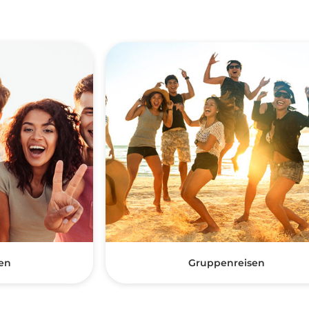
en
Gruppenreisen