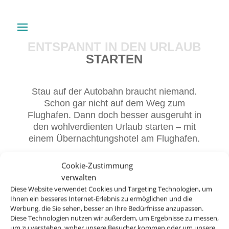
ENTSPANNT IN DEN URLAUB
STARTEN
Stau auf der Autobahn braucht niemand.
Schon gar nicht auf dem Weg zum
Flughafen. Dann doch besser ausgeruht in
den wohlverdienten Urlaub starten – mit
einem Übernachtungshotel am Flughafen.
Cookie-Zustimmung
verwalten
Diese Website verwendet Cookies und Targeting Technologien, um
Ihnen ein besseres Internet-Erlebnis zu ermöglichen und die
Werbung, die Sie sehen, besser an Ihre Bedürfnisse anzupassen.
Diese Technologien nutzen wir außerdem, um Ergebnisse zu messen,
um zu verstehen, woher unsere Besucher kommen oder um unsere